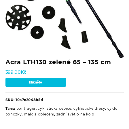
Acra LTH130 zelené 65 – 135 cm
399,00
Kč
klikněte
SKU:
10a7c2048b5d
Tags:
bontrager
,
cyklisticka cepice
,
cyklistické dresy
,
cyklo
ponozky
,
maloja oblečení
,
zadní světlo na kolo