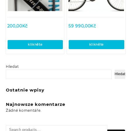
200,00
Kč
59 990,00
Kč
klikněte
klikněte
Hledat
Hledat
Ostatnie wpisy
Najnowsze komentarze
Žádné komentáře.
Search