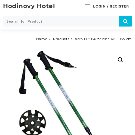
Skip
Hodinovy Hotel
LOGIN / REGISTER
to
content
Home
Products
Acra LTH130 zelené 65 – 135 cm