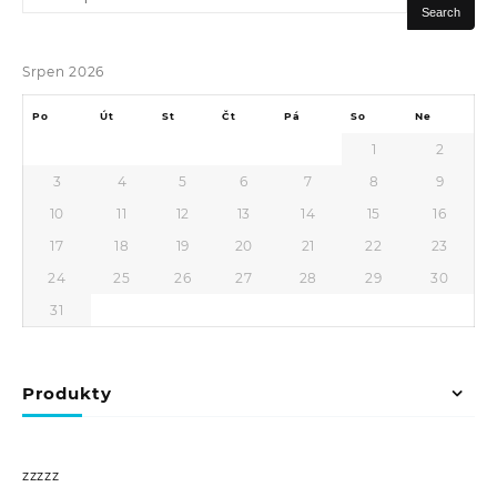
for:
Search
Srpen 2026
Po
Út
St
Čt
Pá
So
Ne
1
2
3
4
5
6
7
8
9
10
11
12
13
14
15
16
17
18
19
20
21
22
23
24
25
26
27
28
29
30
31
Produkty
zzzzz