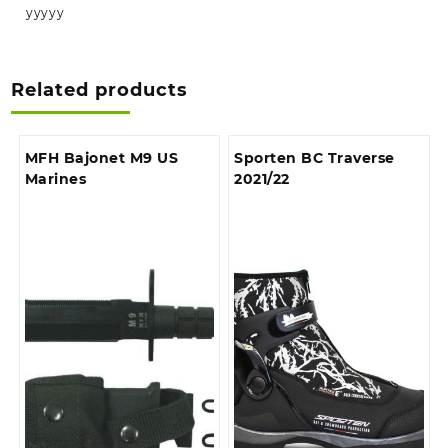
yyyyy
Related products
MFH Bajonet M9 US
Sporten BC Traverse
Marines
2021/22