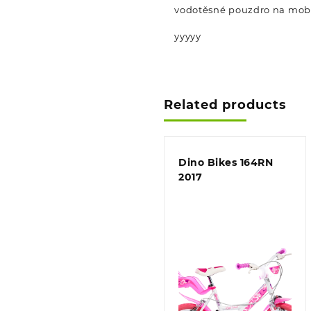
vodotěsné pouzdro na mob
yyyyy
Related products
Dino Bikes 164RN
2017