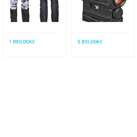
Quick view
Quick view
1 990,00
Kč
5 810,00
Kč