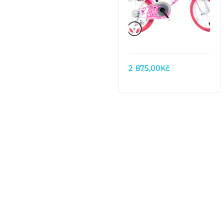
Quick view
2 875,00
Kč