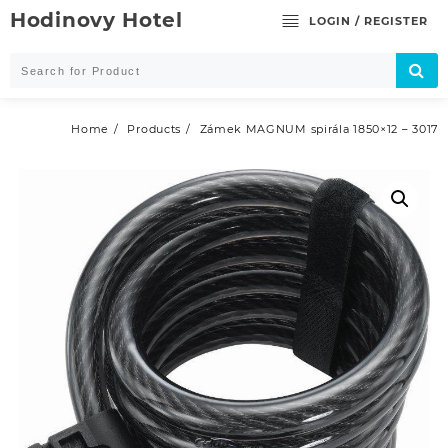
Skip
Hodinovy Hotel
LOGIN / REGISTER
to
content
Home
Products
Zámek MAGNUM spirála 1850×12 – 3017