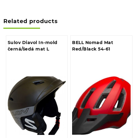
Related products
Sulov Diavol In-mold
BELL Nomad Mat
černá/šedá mat L
Red/Black 54-61