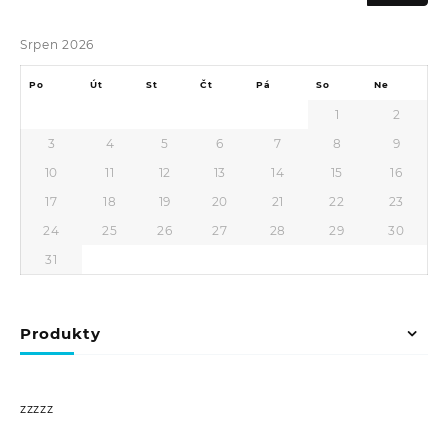
Srpen 2026
Po
Út
St
Čt
Pá
So
Ne
1
2
3
4
5
6
7
8
9
10
11
12
13
14
15
16
17
18
19
20
21
22
23
24
25
26
27
28
29
30
31
Produkty
zzzzz