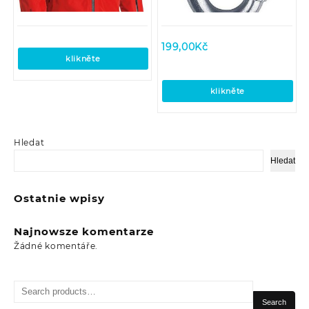
199,00
Kč
klikněte
klikněte
Hledat
Hledat
Ostatnie wpisy
Najnowsze komentarze
Žádné komentáře.
Search
for:
Search