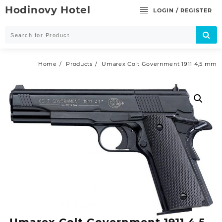
Skip
Hodinovy Hotel
LOGIN / REGISTER
to
content
Home
Products
Umarex Colt Government 1911 4,5 mm