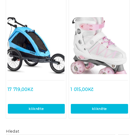
17 719,00
Kč
1 015,00
Kč
klikněte
klikněte
Hledat