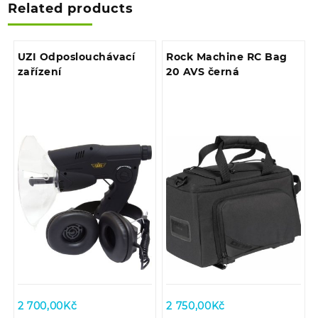
Related products
UZI Odposlouchávací
Rock Machine RC Bag
zařízení
20 AVS černá
2 700,00
Kč
2 750,00
Kč