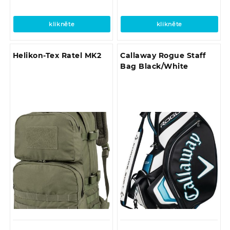
klikněte
klikněte
Helikon-Tex Ratel MK2
Callaway Rogue Staff
Bag Black/White