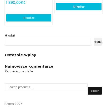
1 890,00
Kč
klikněte
klikněte
Hledat
Hledat
Ostatnie wpisy
Najnowsze komentarze
Žádné komentáře.
Search
for:
Search
Srpen 2026