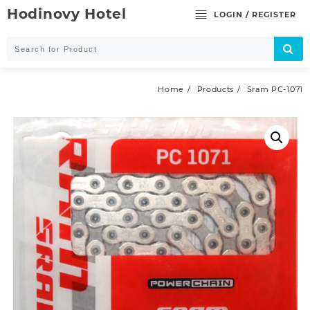
Skip
Hodinovy Hotel
LOGIN / REGISTER
to
content
Home
Products
Sram PC-1071