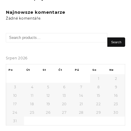
Najnowsze komentarze
Žádné komentáře.
Search
for:
Search
Srpen 2026
Po
Út
St
Čt
Pá
So
Ne
1
2
3
4
5
6
7
8
9
10
11
12
13
14
15
16
17
18
19
20
21
22
23
24
25
26
27
28
29
30
31