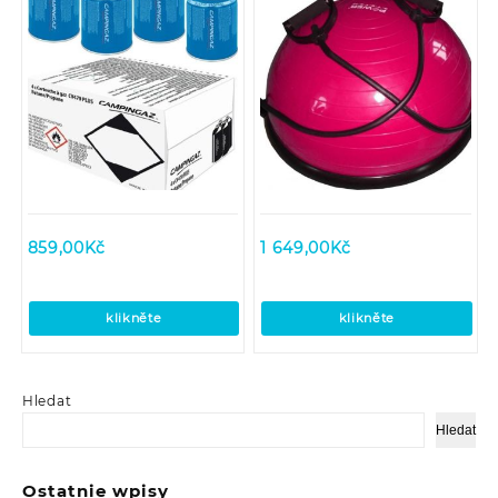
859,00
Kč
1 649,00
Kč
klikněte
klikněte
Hledat
Hledat
Ostatnie wpisy