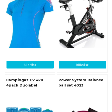
klikněte
klikněte
Campingaz CV 470
Power System Balance
4pack Duolabel
ball set 4023