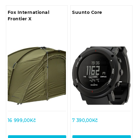
Fox International
Suunto Core
Frontier X
16 999,00
Kč
7 390,00
Kč