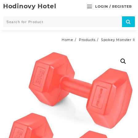
Skip
Hodinovy Hotel
LOGIN / REGISTER
to
content
Home
Products
Spokey Monster II