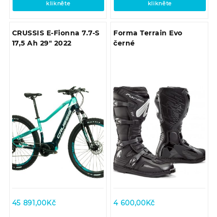
klikněte
klikněte
CRUSSIS E-Fionna 7.7-S
Forma Terrain Evo
17,5 Ah 29″ 2022
černé
45 891,00
Kč
4 600,00
Kč