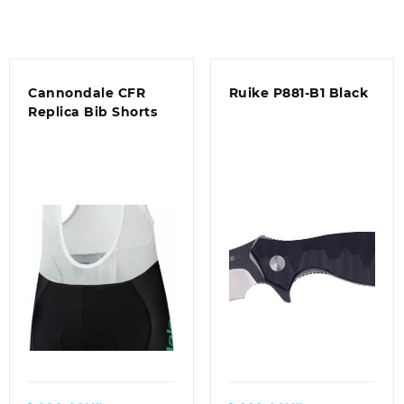
Cannondale CFR
Ruike P881-B1 Black
Replica Bib Shorts
Quick view
Quick view