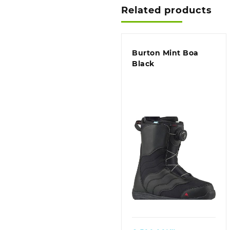
Related products
Burton Mint Boa
Black
Quick view