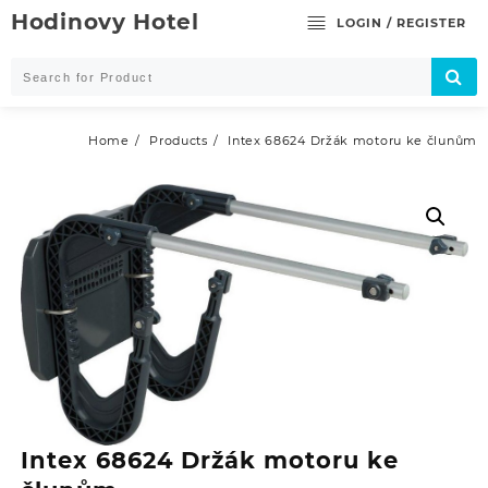
Skip
Hodinovy Hotel
LOGIN / REGISTER
to
content
Home
Products
Intex 68624 Držák motoru ke člunům
Intex 68624 Držák motoru ke