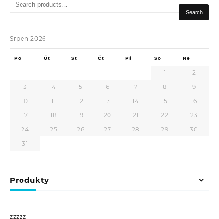
Search
for:
Search
Srpen 2026
Po
Út
St
Čt
Pá
So
Ne
1
2
3
4
5
6
7
8
9
10
11
12
13
14
15
16
17
18
19
20
21
22
23
24
25
26
27
28
29
30
31
Produkty
zzzzz