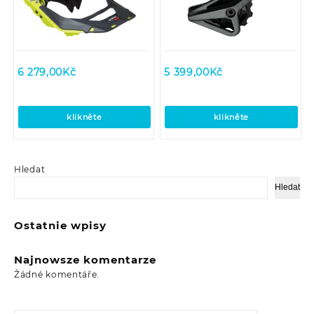
6 279,00
Kč
5 399,00
Kč
klikněte
klikněte
Hledat
Hledat
Ostatnie wpisy
Najnowsze komentarze
Žádné komentáře.