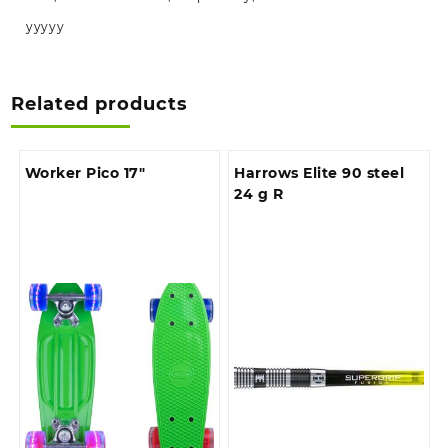
yyyyy
Related products
Worker Pico 17″
Harrows Elite 90 steel
24 g R