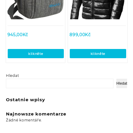
945,00
Kč
899,00
Kč
klikněte
klikněte
Hledat
Hledat
Ostatnie wpisy
Najnowsze komentarze
Žádné komentáře.