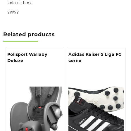
kolo na bmx
yyyyy
Related products
Polisport Wallaby
Adidas Kaiser 5 Liga FG
Deluxe
černé