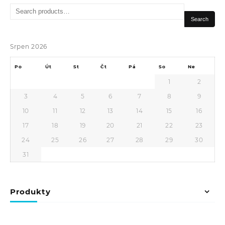
Search
for:
Search
Srpen 2026
Po
Út
St
Čt
Pá
So
Ne
1
2
3
4
5
6
7
8
9
10
11
12
13
14
15
16
17
18
19
20
21
22
23
24
25
26
27
28
29
30
31
Produkty