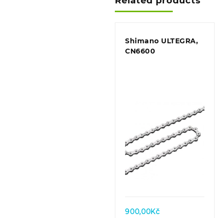
Related products
Shimano ULTEGRA,
CN6600
Quick view
900,00
Kč