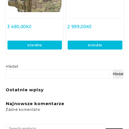
3 490,00
Kč
2 999,00
Kč
klikněte
klikněte
Hledat
Hledat
Ostatnie wpisy
Najnowsze komentarze
Žádné komentáře.
Search