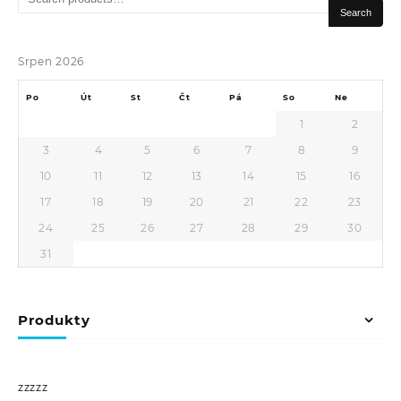
for:
Search
Srpen 2026
Po
Út
St
Čt
Pá
So
Ne
1
2
3
4
5
6
7
8
9
10
11
12
13
14
15
16
17
18
19
20
21
22
23
24
25
26
27
28
29
30
31
Produkty
zzzzz