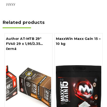
yyyyy
Related products
Author AT-MTB 29″
MaxxWin Maxx Gain 15 –
FV40 29 x 1,95/2.35
10 kg
černá