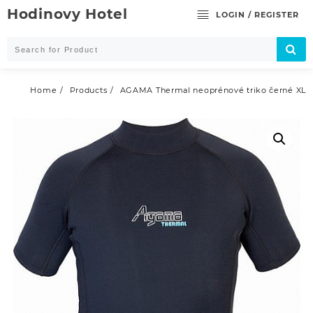
Skip
Hodinovy Hotel
LOGIN / REGISTER
to
content
Home
Products
AGAMA Thermal neoprénové triko černé XL